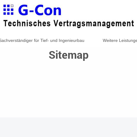
achverständiger für Tief- und Ingenieurbau
Weitere Leistung
Sitemap