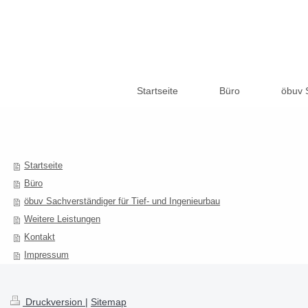
Startseite
Büro
öbuv S
Startseite
Büro
öbuv Sachverständiger für Tief- und Ingenieurbau
Weitere Leistungen
Kontakt
Impressum
Druckversion
|
Sitemap